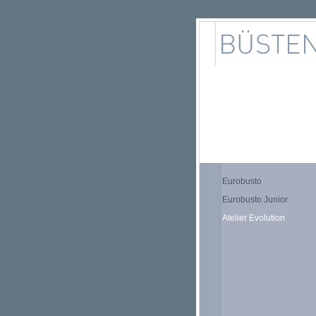
Eurobusto
Eurobusto Junior
Atelier Evolution